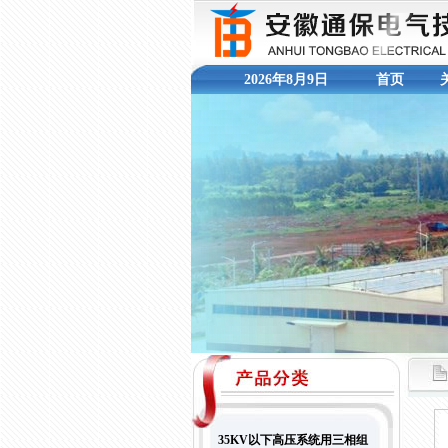
2026年8月9日
首页
35KV以下高压系统用三相组