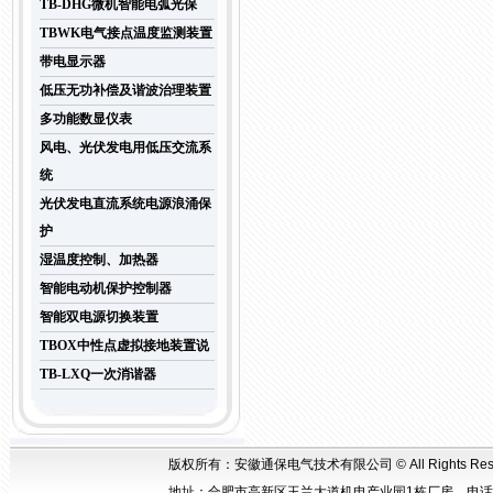
TB-DHG微机智能电弧光保
TBWK电气接点温度监测装置
带电显示器
低压无功补偿及谐波治理装置
多功能数显仪表
风电、光伏发电用低压交流系
统
光伏发电直流系统电源浪涌保
护
湿温度控制、加热器
智能电动机保护控制器
智能双电源切换装置
TBOX中性点虚拟接地装置说
TB-LXQ一次消谐器
版权所有：安徽通保电气技术有限公司 © All Rights Rese
地址：合肥市高新区玉兰大道机电产业园1栋厂房 电话：0551-